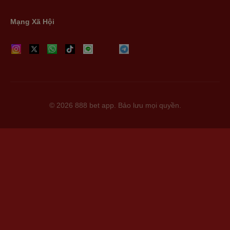
Mạng Xã Hội
©
2026
888 bet app. Bảo lưu mọi quyền.