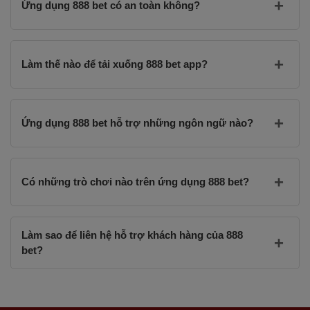
+
Ứng dụng 888 bet có an toàn không?
+
Làm thế nào để tải xuống 888 bet app?
+
Ứng dụng 888 bet hỗ trợ những ngôn ngữ nào?
+
Có những trò chơi nào trên ứng dụng 888 bet?
Làm sao để liên hệ hỗ trợ khách hàng của 888
+
bet?