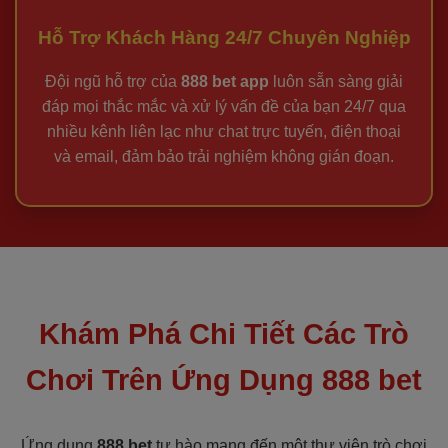
Hỗ Trợ Khách Hàng 24/7 Chuyên Nghiệp
Đội ngũ hỗ trợ của
888 bet app
luôn sẵn sàng giải
đáp mọi thắc mắc và xử lý vấn đề của bạn 24/7 qua
nhiều kênh liên lạc như chat trực tuyến, điện thoại
và email, đảm bảo trải nghiệm không gián đoạn.
Khám Phá Chi Tiết Các Trò
Chơi Trên Ứng Dụng 888 bet
Ứng dụng
888 bet
tự hào mang đến một thư viện trò chơi