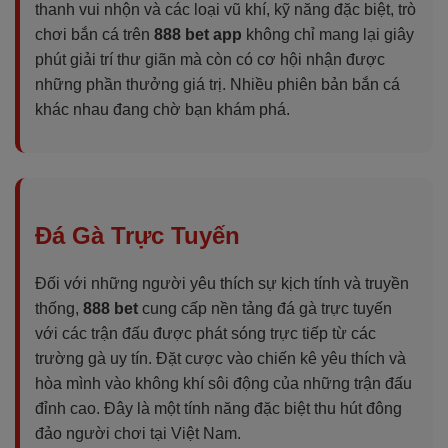
thanh vui nhộn và các loại vũ khí, kỹ năng đặc biệt, trò
chơi bắn cá trên
888 bet app
không chỉ mang lại giây
phút giải trí thư giãn mà còn có cơ hội nhận được
những phần thưởng giá trị. Nhiều phiên bản bắn cá
khác nhau đang chờ bạn khám phá.
Đá Gà Trực Tuyến
Đối với những người yêu thích sự kịch tính và truyền
thống,
888 bet
cung cấp nền tảng đá gà trực tuyến
với các trận đấu được phát sóng trực tiếp từ các
trường gà uy tín. Đặt cược vào chiến kê yêu thích và
hòa mình vào không khí sôi động của những trận đấu
đỉnh cao. Đây là một tính năng đặc biệt thu hút đông
đảo người chơi tại Việt Nam.