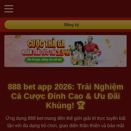
Đăng ký
888 bet app 2026: Trải Nghiệm
Cá Cược Đỉnh Cao & Ưu Đãi
Khủng! 🏆
Ứng dụng 888 bet mang đến thế giới giải trí trực tuyến bất
tận với đa dạng trò chơi, giao diện thân thiện và bảo mật