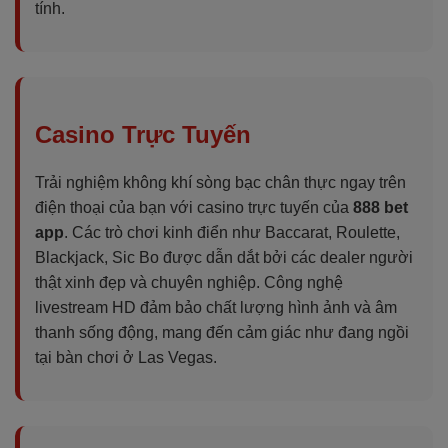
tính.
Casino Trực Tuyến
Trải nghiệm không khí sòng bạc chân thực ngay trên
điện thoại của bạn với casino trực tuyến của
888 bet
app
. Các trò chơi kinh điển như Baccarat, Roulette,
Blackjack, Sic Bo được dẫn dắt bởi các dealer người
thật xinh đẹp và chuyên nghiệp. Công nghệ
livestream HD đảm bảo chất lượng hình ảnh và âm
thanh sống động, mang đến cảm giác như đang ngồi
tại bàn chơi ở Las Vegas.