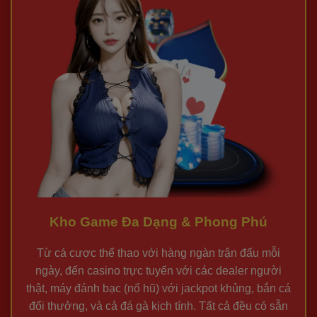
Kho Game Đa Dạng & Phong Phú
Từ cá cược thể thao với hàng ngàn trận đấu mỗi
ngày, đến casino trực tuyến với các dealer người
thật, máy đánh bạc (nổ hũ) với jackpot khủng, bắn cá
đổi thưởng, và cả đá gà kịch tính. Tất cả đều có sẵn