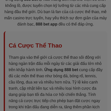
khổng lồ, được tuyển chọn kỹ lưỡng từ các nhà cung cấp
hàng đầu thế giới. Dù bạn là fan của cá cược thể thao, mê
mẩn casino trực tuyến, hay yêu thích sự đơn giản của máy
đánh bạc,
888 bet app
đều có thể đáp ứng.
Cá Cược Thể Thao
Tham gia vào thế giới cá cược thể thao sôi động với
hàng ngàn trận đấu mỗi ngày từ các giải đấu lớn nhỏ
trên khắp hành tinh.
Ứng dụng 888 bet
cung cấp đầy
đủ các môn thể thao như bóng đá, bóng rổ, tennis,
cầu lông, đua xe và nhiều hơn nữa. Tỷ lệ kèo cạnh
tranh, cập nhật liên tục và nhiều loại hình cược đa
dạng giúp bạn tối đa hóa cơ hội chiến thắng. Tính
năng cá cược trực tiếp cho phép bạn đặt cược ngay
trong khi trận đấu đang diễn ra, tăng thêm phần kịch